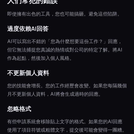
人們常犯的錯誤
即使擁有出色的工具，您也可能搞砸。避免這些陷阱。
過度依賴AI回答
AI可以寫出不錯的「您為什麼想要這份工作？」回應，
但它無法捕捉您真誠的熱情或對公司的特定了解。將AI
作為起點，然後加入個人風格。
不更新個人資料
您的技能會增長。您的工作經歷會改變。如果您每隔幾個
月不更新個人資料，AI將會生成過時的回應。
忽略格式
有些申請系統會移除貼上文字的格式。如果您的AI回應
使用了項目符號或粗體文字，提交後可能會變得一團糟。