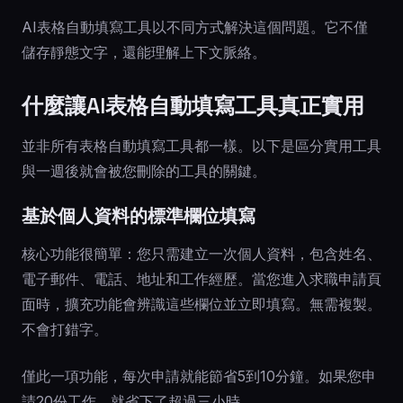
AI表格自動填寫工具以不同方式解決這個問題。它不僅
儲存靜態文字，還能理解上下文脈絡。
什麼讓AI表格自動填寫工具真正實用
並非所有表格自動填寫工具都一樣。以下是區分實用工具
與一週後就會被您刪除的工具的關鍵。
基於個人資料的標準欄位填寫
核心功能很簡單：您只需建立一次個人資料，包含姓名、
電子郵件、電話、地址和工作經歷。當您進入求職申請頁
面時，擴充功能會辨識這些欄位並立即填寫。無需複製。
不會打錯字。
僅此一項功能，每次申請就能節省5到10分鐘。如果您申
請20份工作，就省下了超過三小時。