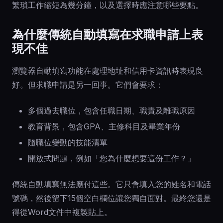
繁瑣工作縮短為幾分鐘，以及選擇時應注意哪些要點。
為什麼傳統自動填寫在求職申請上表
現不佳
瀏覽器自動填寫功能在處理地址和信用卡資訊時表現良
好。但求職申請是另一回事。它們會要求：
多個過去職位，包含任職日期、職責及離職原因
教育背景，包含GPA、主修科目及畢業年份
隨職位變動的技能清單
開放式問題，例如「您為什麼想要這份工作？」
傳統自動填寫無法應付這些。它只會填入您的姓名和電話
號碼，然後留下15個空白欄位讓您獨自面對。最終您還是
得從Word文件中複製貼上。