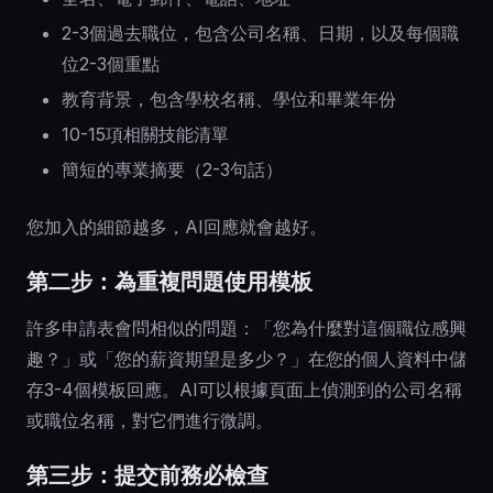
2-3個過去職位，包含公司名稱、日期，以及每個職
位2-3個重點
教育背景，包含學校名稱、學位和畢業年份
10-15項相關技能清單
簡短的專業摘要（2-3句話）
您加入的細節越多，AI回應就會越好。
第二步：為重複問題使用模板
許多申請表會問相似的問題：「您為什麼對這個職位感興
趣？」或「您的薪資期望是多少？」在您的個人資料中儲
存3-4個模板回應。AI可以根據頁面上偵測到的公司名稱
或職位名稱，對它們進行微調。
第三步：提交前務必檢查