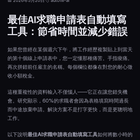
📅 2026年5月20日
🏷️ autofill-ai
最佳AI求職申請表自動填寫
工具：節省時間並減少錯誤
如果您曾經在某個週六下午，將工作經歷複製貼上到當天
的第十個線上申請表中，您一定懂那種痛苦。手指痠痛。
再次拼錯前任雇主的名稱。每個欄位都像在對您的耐心徵
收小額稅金。
這種重複性的資料輸入不僅惱人——它正在讓您錯失機
會。研究顯示，60%的求職者會因為表格填寫時間過長
而中途放棄申請。解決方案不是打字更快，而是更聰明地
工作。
以下說明
最佳AI求職申請表自動填寫工具
如何將數小時的