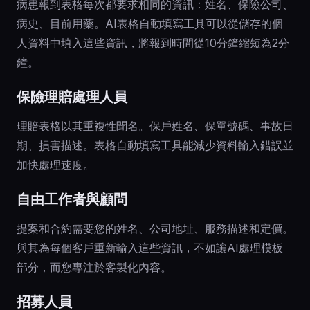
病患報到表格每次都要求相同的資訊：姓名、保險公司、
病史、目前用藥。AI表格自動填寫工具可以從儲存的個
人資料中填入這些資訊，將報到時間從10分鐘縮短為2分
鐘。
保險理賠處理人員
理賠表格以其重複性聞名。保戶姓名、保單號碼、事故日
期、損害描述。表格自動填寫工具能減少資料輸入錯誤並
加快處理速度。
自由工作者與顧問
提案和合約需要您的姓名、公司地址、服務描述和定價。
與其為每個客戶重新輸入這些資訊，不如讓AI處理模板
部分，而您專注於客製化內容。
招募人員