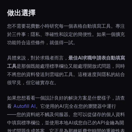
做出選擇
您不需要花費數小時研究每一個表格自動填寫工具。專注
於三件事：隱私、準確性和設定的簡便性。如果一個擴充
功能符合這些條件，就值得一試。
具體來說，對於求職者而言，
最佳AI求職申請表自動填寫
工具
是那個既能處理標準欄位又能處理開放式問題，同時
不將您的資料發送到雲端的工具。這種速度與隱私的結合
很罕見，但它確實存在。
如果您想看看一個設計良好的解決方案是什麼樣子，請查
看
Autofill AI
。它使用的AI完全在您的瀏覽器中運行
——您的資料絕不觸及伺服器。您可以從儲存的個人資料
中填寫標準欄位，並使用本地AI或您自己的API金鑰為開
放式問題生成答案。它正是為那種耗費您時間的重複性表