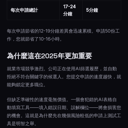
17-24
每次申請總計
5分鐘
分鐘
每次申請節省的12-19分鐘差異會迅速累積。申請50份工
作，您就節省了10-16小時。
為什麼這在2025年更加重要
就業市場競爭激烈。公司正在使用AI篩選履歷，並自動
拒絕不符合關鍵字的候選人。您提交申請的速度越快，就
能夠鎖定更多職位。
但缺乏準確性的速度毫無價值。一個會犯錯的AI表格自
動填寫工具——填入錯誤日期、誤解欄位——將會損害您
的機會。這就是為什麼先在幾個風險較低的申請上測試工
具是明智之舉。