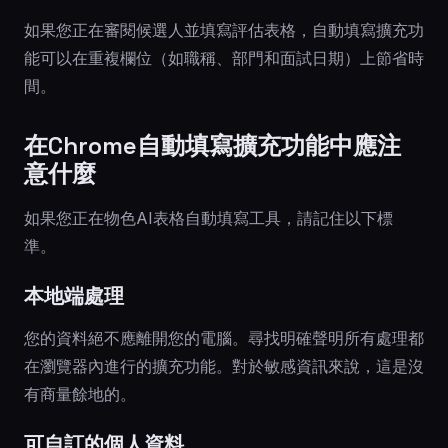
如果您正在審閱候選人並填寫評估表格，自動填寫擴充功
能可以在重複欄位（如職稱、部門和面試日期）上節省時
間。
在Chrome自動填寫擴充功能中應注
意什麼
如果您正在物色AI表格自動填寫工具，請記住以下標
準。
本地端處理
您的資料絕不應離開您的電腦。尋找明確聲明所有處理都
在瀏覽器內進行的擴充功能。對於敏感資訊來說，這是沒
有商量餘地的。
可自訂的個人資料