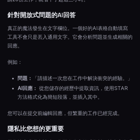
針對開放式問題的AI回答
真正的魔法發生在文字欄位。一個好的AI表格自動填寫
工具不會只是丟入通用文字。它會分析問題並生成相關的
回應。
例如：
問題：
「請描述一次您在工作中解決衝突的經驗。」
AI回應：
從您儲存的經歷中提取資訊，使用STAR
方法格式化為簡短段落，並插入其中。
您可以在提交前編輯回應，但繁重的工作已經完成。
隱私比您想的更重要