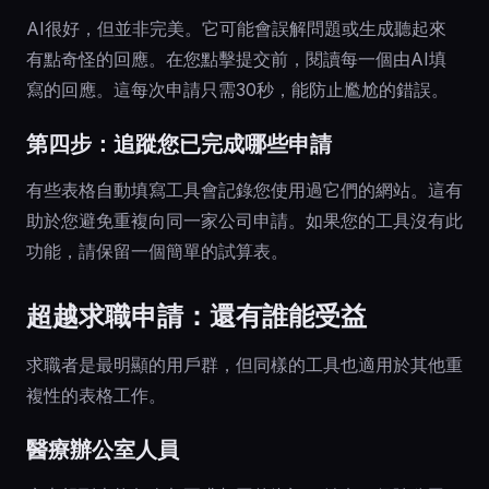
AI很好，但並非完美。它可能會誤解問題或生成聽起來
有點奇怪的回應。在您點擊提交前，閱讀每一個由AI填
寫的回應。這每次申請只需30秒，能防止尷尬的錯誤。
第四步：追蹤您已完成哪些申請
有些表格自動填寫工具會記錄您使用過它們的網站。這有
助於您避免重複向同一家公司申請。如果您的工具沒有此
功能，請保留一個簡單的試算表。
超越求職申請：還有誰能受益
求職者是最明顯的用戶群，但同樣的工具也適用於其他重
複性的表格工作。
醫療辦公室人員