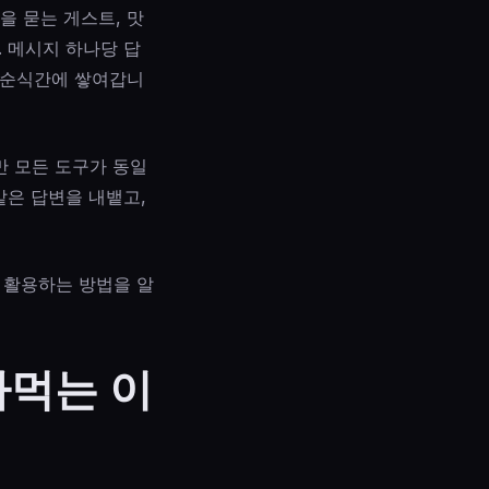
을 묻는 게스트, 맛
. 메시지 하나당 답
이 순식간에 쌓여갑니
만 모든 도구가 동일
같은 답변을 내뱉고,
 활용하는 방법을 알
아먹는 이