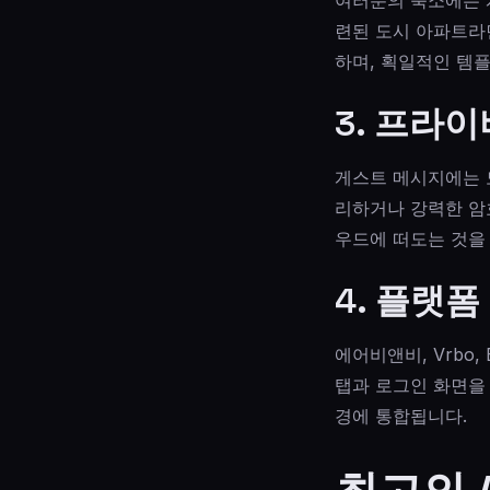
련된 도시 아파트라
하며, 획일적인 템
3. 프라
게스트 메시지에는 도
리하거나 강력한 암
우드에 떠도는 것을
4. 플랫
에어비앤비, Vrbo,
탭과 로그인 화면을
경에 통합됩니다.