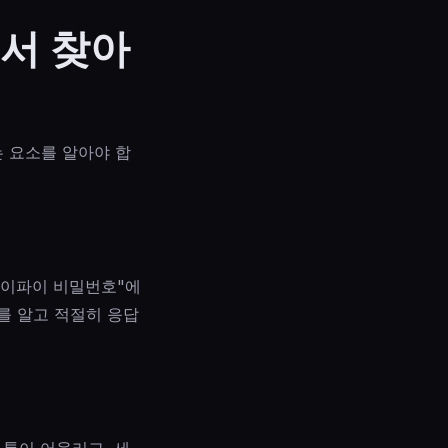
서 찾아
 요소를 알아야 합
와이파이 비밀번호"에
를 알고 적절히 응답
톤이 어울리고, 세