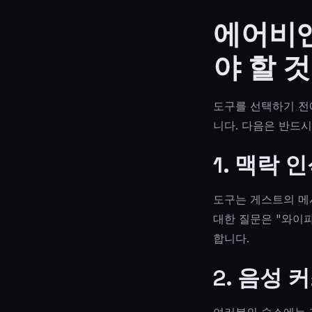
에어비앤
야 할 것
도구를 선택하기 전
니다. 다음은 반드시
1. 맥락 
도구는 게스트의 메
대한 질문은 "와이
합니다.
2. 음성
여러분의 숙소에는 