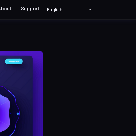
About
Support