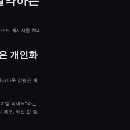
 절약하는
게스트 메시지를 처리
은 개인화
 체크아웃 알림은 매
 여행 되세요"라는
메모, 와인 한 병,