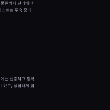
고 물류까지 관리해야
게스트는 투숙 중에,
지에는 신중하고 정확
 있고, 성급하게 답