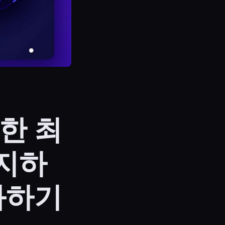
한 최
유지하
화하기