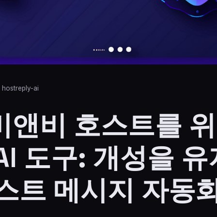
️ hostreply-ai
비앤비 호스트를 위
AI 도구: 개성을 
게스트 메시지 자동