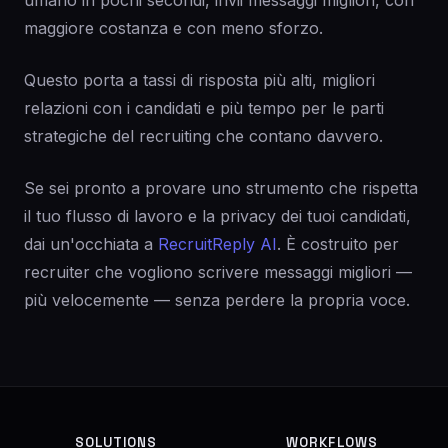
umano in pochi secondi, invii messaggi migliori, con
maggiore costanza e con meno sforzo.
Questo porta a tassi di risposta più alti, migliori
relazioni con i candidati e più tempo per le parti
strategiche del recruiting che contano davvero.
Se sei pronto a provare uno strumento che rispetta
il tuo flusso di lavoro e la privacy dei tuoi candidati,
dai un'occhiata a
RecruitReply AI
. È costruito per
recruiter che vogliono scrivere messaggi migliori —
più velocemente — senza perdere la propria voce.
SOLUTIONS
WORKFLOWS