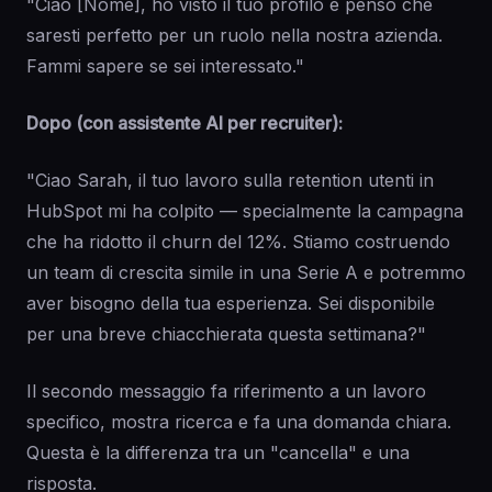
"Ciao [Nome], ho visto il tuo profilo e penso che
saresti perfetto per un ruolo nella nostra azienda.
Fammi sapere se sei interessato."
Dopo (con assistente AI per recruiter):
"Ciao Sarah, il tuo lavoro sulla retention utenti in
HubSpot mi ha colpito — specialmente la campagna
che ha ridotto il churn del 12%. Stiamo costruendo
un team di crescita simile in una Serie A e potremmo
aver bisogno della tua esperienza. Sei disponibile
per una breve chiacchierata questa settimana?"
Il secondo messaggio fa riferimento a un lavoro
specifico, mostra ricerca e fa una domanda chiara.
Questa è la differenza tra un "cancella" e una
risposta.