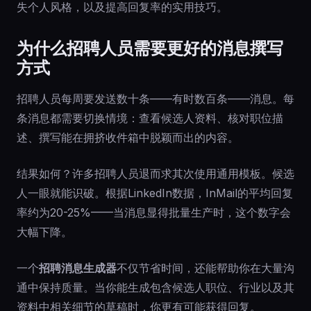
失个人风格，以及提高回复率的实用技巧。
为什么招聘人员需要更好的消息撰写
方式
招聘人员每周要发送数十条——有时数百条——消息。每
条消息都需要切换情境：查看候选人资料、核对职位描
述、撰写能在拥挤收件箱中脱颖而出的内容。
结果如何？许多招聘人员退而求其次使用通用模板。候选
人一眼就能识破。根据LinkedIn数据，InMail的平均回复
率约为20-25%——当消息显得批量生产时，这个数字会
大幅下降。
一个
招聘消息生成器
不仅节省时间，还能帮助你在大量沟
通中保持质量。当你能生成包含候选人职位、行业以及其
资料中相关细节的草稿时，你更有可能获得回复。