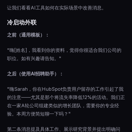
让我们看看AI工具如何在实际场景中改善消息。
冷启动外联
之前（通用模板）：
"嗨[姓名]，我看到你的资料，觉得你很适合我们公司的
职位。如有兴趣请告知。"
之后（使用AI招聘助手）：
"嗨Sarah，你在HubSpot负责用户留存的工作引起了我
的注意——尤其是那个将流失率降低12%的活动。我们正
在一家A轮公司组建类似的增长团队，需要你的专业经
验。本周方便简短聊一下吗？"
第二条消息提及具体工作、展示研究背景并提出明确问