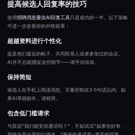
提高候选人回复率的技巧
使用
招聘消息最佳AI回复工具
只是成功的一半。以下策略
可进一步改善你的外联效果：
超越资料进行个性化
提及他们最近的帖子、共同联系人或者参加过的会议。
AI并不总能捕捉这些细节——请手动添加。
保持简短
候选人在手机上阅读消息。尽量控制在3-5句话以内。如
果AI草稿较长，请精简。
包含低门槛请求
与其说"我们能安排通话吗？"，不如试试"如果你好奇，
我很乐意分享职位描述。"更低的承诺度=更高的回复