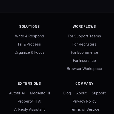
SOLUTIONS
WORKFLOWS
Write & Respond
For Support Teams
Fill & Process
For Recruiters
Organize & Focus
For Ecommerce
For Insurance
Browser Workspace
EXTENSIONS
COMPANY
Autofill AI
MedAutoFill
Blog
About
Support
PropertyFill AI
Privacy Policy
AI Reply Assistant
Terms of Service