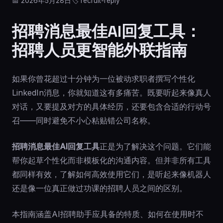
📅 2026年5月28日
🏷️ recruit-reply
招聘消息最佳AI回复工具：
招聘人员更智能外联指南
如果你曾花超过十分钟为一位被动求职者撰写个性化
LinkedIn消息，你就知道这有多痛苦。既要听起来像真人
对话，又要提及对方的具体经历，还要包含合适的行动号
召——同时避免不小心粘贴错公司名称。
招聘消息最佳AI回复工具
正是为了解决这个问题。它们能
帮你起草个性化而非模板化的沟通内容。但并非所有工具
都同样有效，了解如何高效使用它们，是听起来像机器人
还是像一位真正做过功课的招聘人员之间的区别。
本指南涵盖AI招聘助手应具备的特质、如何在使用时不